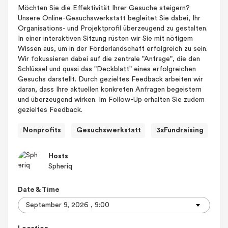
Möchten Sie die Effektivität Ihrer Gesuche steigern?
Unsere Online-Gesuchswerkstatt begleitet Sie dabei, Ihr
Organisations- und Projektprofil überzeugend zu gestalten.
In einer interaktiven Sitzung rüsten wir Sie mit nötigem
Wissen aus, um in der Förderlandschaft erfolgreich zu sein.
Wir fokussieren dabei auf die zentrale "Anfrage", die den
Schlüssel und quasi das "Deckblatt" eines erfolgreichen
Gesuchs darstellt. Durch gezieltes Feedback arbeiten wir
daran, dass Ihre aktuellen konkreten Anfragen begeistern
und überzeugend wirken. Im Follow-Up erhalten Sie zudem
gezieltes Feedback.
Nonprofits
Gesuchswerkstatt
3xFundraising
Hosts
Spheriq
Date & Time