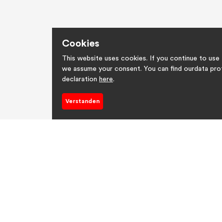
Cookies
This website uses cookies. If you continue to use the website,
we assume your consent. You can find ourdata protection
declaration
here
.
Verstanden