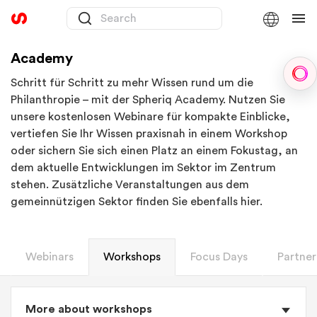
Academy
Sph
Schritt für Schritt zu mehr Wissen rund um die
Philanthropie – mit der Spheriq Academy. Nutzen Sie
unsere kostenlosen Webinare für kompakte Einblicke,
vertiefen Sie Ihr Wissen praxisnah in einem Workshop
oder sichern Sie sich einen Platz an einem Fokustag, an
dem aktuelle Entwicklungen im Sektor im Zentrum
stehen. Zusätzliche Veranstaltungen aus dem
gemeinnützigen Sektor finden Sie ebenfalls hier.
Webinars
Workshops
Focus Days
Partner
More about workshops