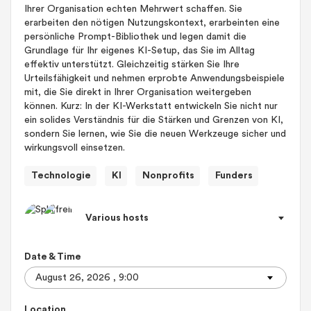
Ihrer Organisation echten Mehrwert schaffen. Sie
erarbeiten den nötigen Nutzungskontext, erarbeinten eine
persönliche Prompt-Bibliothek und legen damit die
Grundlage für Ihr eigenes KI-Setup, das Sie im Alltag
effektiv unterstützt. Gleichzeitig stärken Sie Ihre
Urteilsfähigkeit und nehmen erprobte Anwendungsbeispiele
mit, die Sie direkt in Ihrer Organisation weitergeben
können. Kurz: In der KI-Werkstatt entwickeln Sie nicht nur
ein solides Verständnis für die Stärken und Grenzen von KI,
sondern Sie lernen, wie Sie die neuen Werkzeuge sicher und
wirkungsvoll einsetzen.
Technologie
KI
Nonprofits
Funders
Various hosts
Date & Time
Location