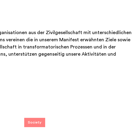
rganisationen aus der Zivilgesellschaft mit unterschiedlichen 
 vereinen die in unserem Manifest erwähnten Ziele sowie 
llschaft in transformatorischen Prozessen und in der 
uns, unterstützen gegenseitig unsere Aktivitäten und 
Society