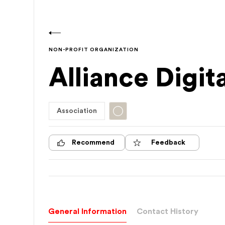
NON-PROFIT ORGANIZATION
Alliance Digit
Association
Recommend
Feedback
General Information
Contact History