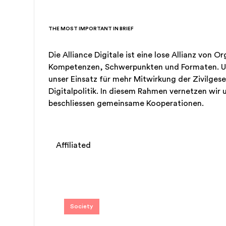
THE MOST IMPORTANT IN BRIEF
Die Alliance Digitale ist eine lose Allianz von O
Kompetenzen, Schwerpunkten und Formaten. Uns
unser Einsatz für mehr Mitwirkung der Zivilgese
Digitalpolitik. In diesem Rahmen vernetzen wir 
beschliessen gemeinsame Kooperationen.
Affiliated
Society