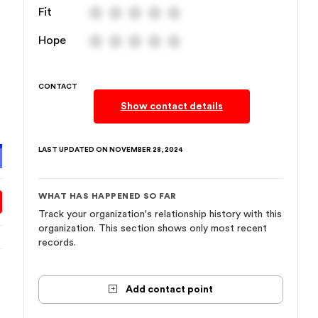
Fit
Hope
CONTACT
Show contact details
LAST UPDATED ON
NOVEMBER 28, 2024
WHAT HAS HAPPENED SO FAR
Track your organization's relationship history with this
organization. This section shows only most recent
records.
Add contact point