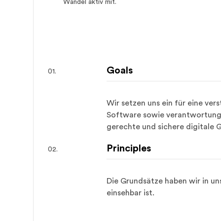
Wandel aktiv mit.
Goals
Wir setzen uns ein für eine ver
Software sowie verantwortungs
gerechte und sichere digitale G
Principles
Die Grundsätze haben wir in un
einsehbar ist.