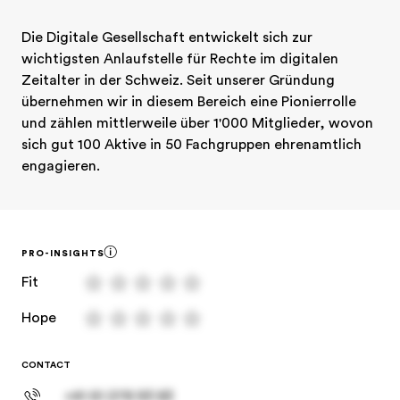
Die Digitale Gesellschaft entwickelt sich zur 
wichtigsten Anlaufstelle für Rechte im digitalen 
Zeitalter in der Schweiz. Seit unserer Gründung 
übernehmen wir in diesem Bereich eine Pionierrolle 
und zählen mittlerweile über 1'000 Mitglieder, wovon 
sich gut 100 Aktive in 50 Fachgruppen ehrenamtlich 
engagieren.
PRO-INSIGHTS
Fit
Hope
CONTACT
+41 61 278 93 83
office@spheriq.ch