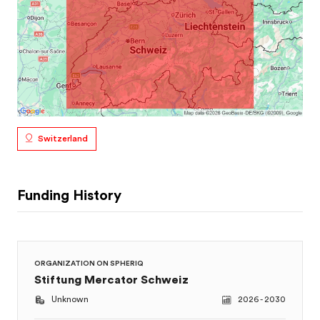
Switzerland
Funding History
ORGANIZATION ON SPHERIQ
Stiftung Mercator Schweiz
Unknown
2026 - 2030
Digitalfonds - Neue Förderallianz für
menschengerechte Digitalisierung