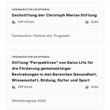
Datenschutz-Festival und -Programm
ORGANIZATION ON SPHERIQ
Stiftung "Perspektiven" von Swiss Life für
die Förderung gemeinnütziger
Bestrebungen in den Bereichen Gesundheit,
Wissenschaft, Bildung, Kultur und Sport
CHF 8'000
2024
Winterkongress 2024
ORGANIZATION ON SPHERIQ
Dachstiftung der Christoph Merian Stiftung
CHF 26'000
2023