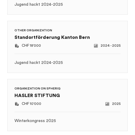
Standortförderung Kanton Bern
CHF 18'000
2024 - 2025
Jugend hackt 2024-2025
ORGANIZATION ON SPHERIQ
HASLER STIFTUNG
CHF 10'000
2025
Winterkongress 2025
ORGANIZATION ON SPHERIQ
Dachstiftung der Christoph Merian Stiftung
CHF 30'000
2024