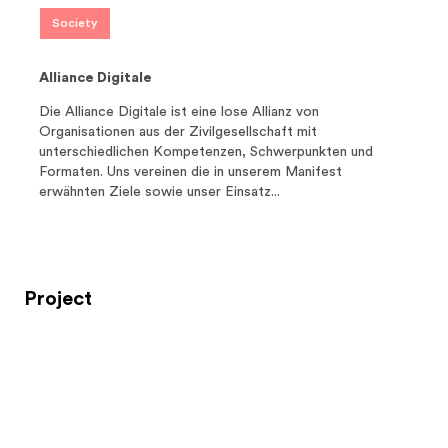
Die Alliance Digitale ist eine lose Allianz von
Organisationen aus der Zivilgesellschaft mit
unterschiedlichen Kompetenzen, Schwerpunkten und
Formaten. Uns vereinen die in unserem Manifest
erwähnten Ziele sowie unser Einsatz...
Project
CHF 250'000
Digitalfonds - Digitalisierung zur Chance für
alle machen
                                Mit dem Digitalfonds lanciert die Digitale 