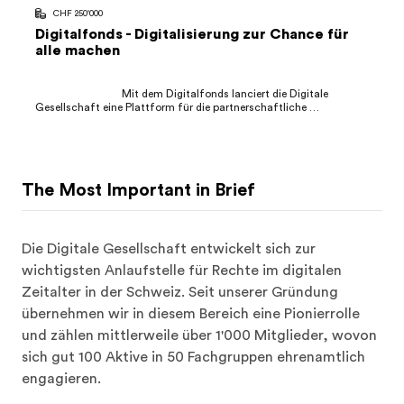
Gesellschaft eine Plattform für die partnerschaftliche 
Zusammenarbeit mit Stiftungen und Förderorganisationen. Der 
Fonds bezweckt die Stärkung und den Aus...

The Most Important in Brief
Die Digitale Gesellschaft entwickelt sich zur 
wichtigsten Anlaufstelle für Rechte im digitalen 
Zeitalter in der Schweiz. Seit unserer Gründung 
übernehmen wir in diesem Bereich eine Pionierrolle 
und zählen mittlerweile über 1'000 Mitglieder, wovon 
sich gut 100 Aktive in 50 Fachgruppen ehrenamtlich 
engagieren.
Goals
Wir setzen uns als ­zivilgesellschaftliche Organisation 
für eine nachhaltige, demokratische und freie 