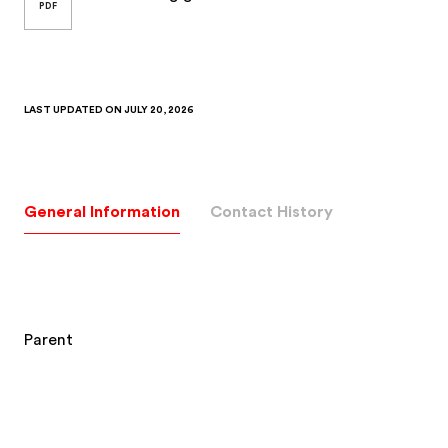
General Information
Contact History
Parent
Society
Alliance Digitale