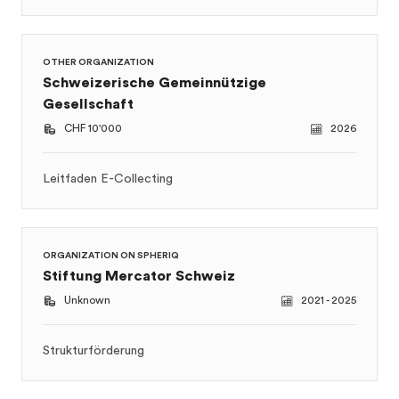
Gesellschaft
CHF 10'000
2026
Leitfaden E-Collecting
ORGANIZATION ON SPHERIQ
Stiftung Mercator Schweiz
Unknown
2021 - 2025
Strukturförderung
ORGANIZATION ON SPHERIQ
HASLER STIFTUNG
CHF 10'000
2024 - 2025