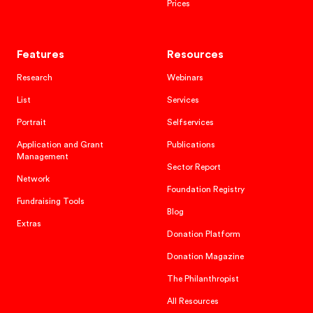
Research
Webinars
List
Services
Portrait
Selfservices
Application and Grant
Publications
Management
Sector Report
Network
Foundation Registry
Fundraising Tools
Blog
Extras
Donation Platform
Donation Magazine
The Philanthropist
All Resources
Spheriq
About us