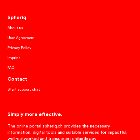
User Agreement
Privacy Policy
Imprint
FAQ
Contact
Start support chat
Simply more effective.
The online portal spheriq.ch provides the necessary
information, digital tools and suitable services for impactful,
well-networked and transparent philanthropy.
Copyright © 2026