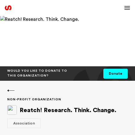
WOULD YOU LIKE TO DONATE TO
Donate
THIS ORGANIZATION?
NON-PROFIT ORGANIZATION
Reatch! Research. Think. Change.
Association